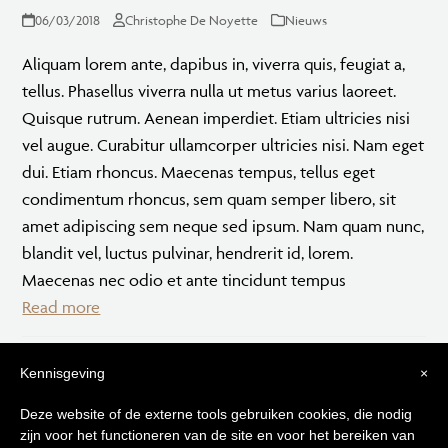
06/03/2018
Christophe De Noyette
Nieuws
Aliquam lorem ante, dapibus in, viverra quis, feugiat a,
tellus. Phasellus viverra nulla ut metus varius laoreet.
Quisque rutrum. Aenean imperdiet. Etiam ultricies nisi
vel augue. Curabitur ullamcorper ultricies nisi. Nam eget
dui. Etiam rhoncus. Maecenas tempus, tellus eget
condimentum rhoncus, sem quam semper libero, sit
amet adipiscing sem neque sed ipsum. Nam quam nunc,
blandit vel, luctus pulvinar, hendrerit id, lorem.
Maecenas nec odio et ante tincidunt tempus
Read more
Kennisgeving
×
Tips voor
Deze website of de externe tools gebruiken cookies, die nodig
zijn voor het functioneren van de site en voor het bereiken van