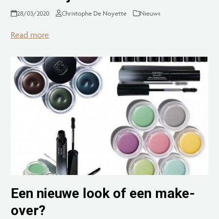
28/03/2020
Christophe De Noyette
Nieuws
Read more
Een nieuwe look of een make-
over?