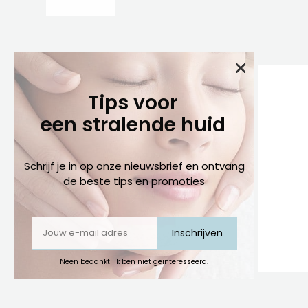
Tips voor
een stralende huid
Schrijf je in op onze nieuwsbrief en ontvang
de beste tips en promoties
Inschrijven
Neen bedankt! Ik ben niet geïnteresseerd.
ACQUA COLONIA PINK PEPPER &
ACQUA CO
GRAPEFRUIT 50 ML