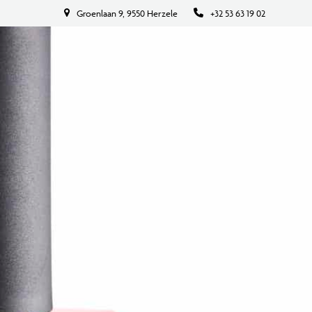
Groenlaan 9, 9550 Herzele
+32 53 63 19 02
BOEK NU
CONTACT