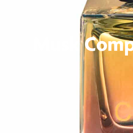
Musk Compl