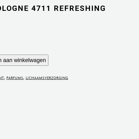
OLOGNE 4711 REFRESHING
 aan winkelwagen
NT
,
PARFUMS
,
LICHAAMSVERZORGING