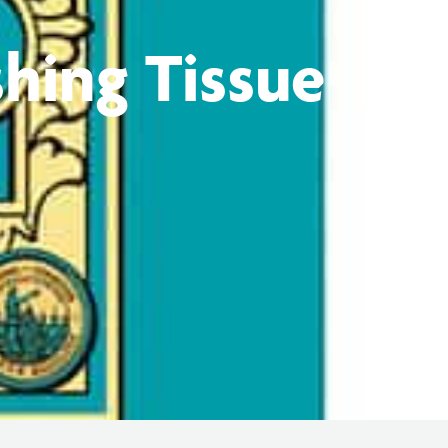
shing Tissue