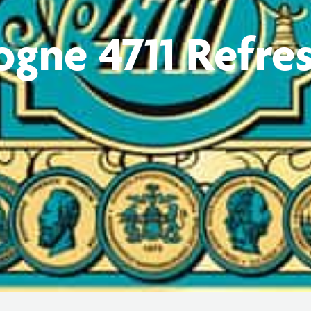
ogne 4711 Refre