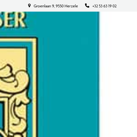
Groenlaan 9, 9550 Herzele
+32 53 63 19 02
BOEK NU
CONTACT