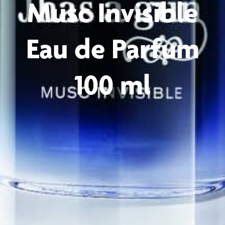
Musc Invisible
Eau de Parfum
100 ml