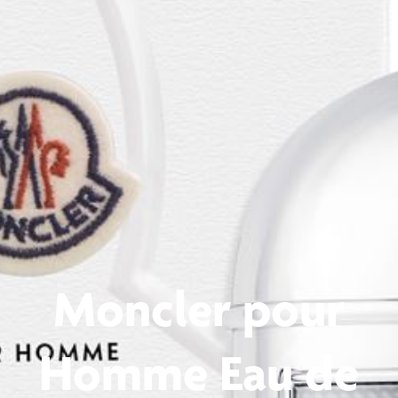
Moncler pour
Homme Eau de