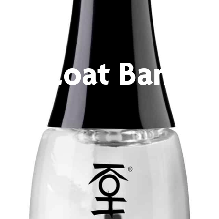
op Coat Bamb