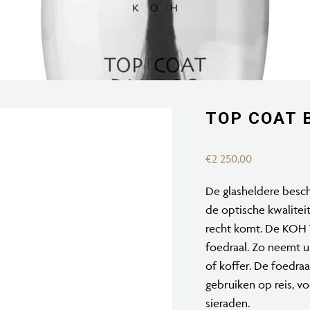
TOP COAT 
€
2 250,00
De glasheldere besch
de optische kwaliteit
recht komt. De KOH
foedraal. Zo neemt 
of koffer. De foedraa
gebruiken op reis, vo
sieraden.