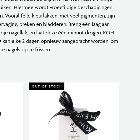
uiken. Hiermee wordt vroegtijdige beschadigingen
 Vooral felle kleurlakken, met veel pigmenten, zijn
ervaging, breken en bladderen. Breng één laag aan
vrije nagellak, en laat deze één minuut drogen. KOH
n elke 2 dagen opnieuw aangebracht worden, om
te nagels op te frissen.
OUT OF STOCK