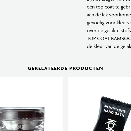
een top coat te gebr
aan de lak voorkomen.
gevoelig voor kleurv
over de gelakte stof
TOP COAT BAMBOO ka
de kleur van de gelak
GERELATEERDE PRODUCTEN