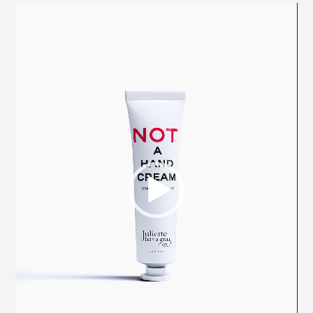
Videospeler