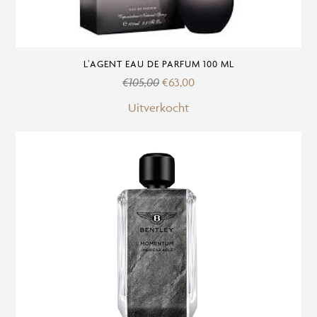
L’AGENT EAU DE PARFUM 100 ML
€
105,00
€
63,00
Uitverkocht