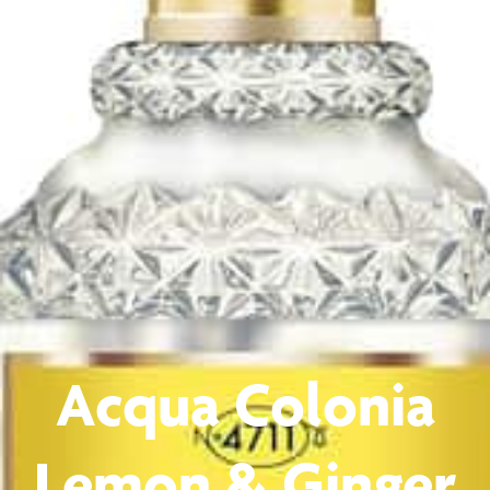
Acqua Colonia
Lemon & Ginger