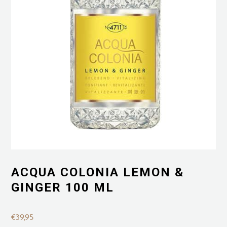
ACQUA COLONIA LEMON &
GINGER 100 ML
€
39,95