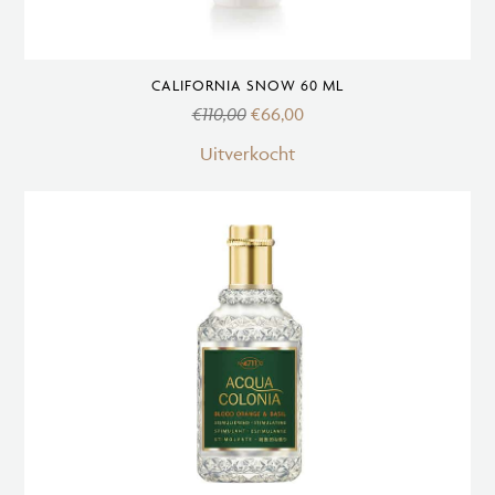
CALIFORNIA SNOW 60 ML
€
110,00
€
66,00
Uitverkocht