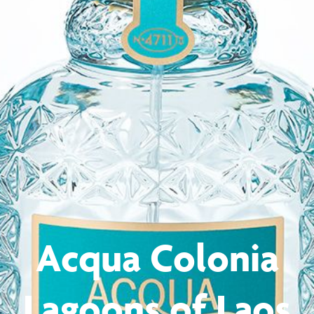
Acqua Colonia
Lagoons of Laos