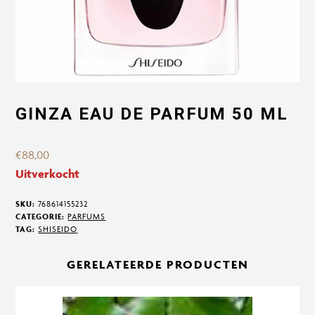
GINZA EAU DE PARFUM 50 ML
€
88,00
Uitverkocht
SKU:
768614155232
CATEGORIE:
PARFUMS
TAG:
SHISEIDO
GERELATEERDE PRODUCTEN