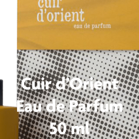
Cuir d’Orient
Eau de Parfum
50 ml