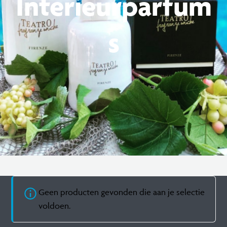
Interieurparfum
s
Geen producten gevonden die aan je selectie
voldoen.