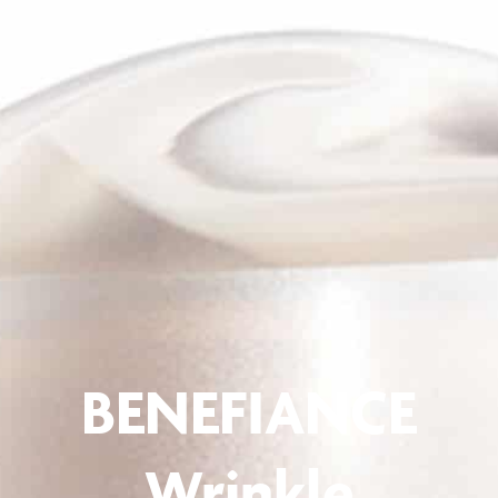
BENEFIANCE
Wrinkle