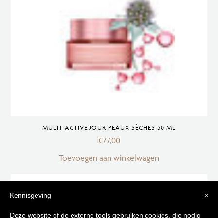
MULTI-ACTIVE JOUR PEAUX SÈCHES 50 ML
€
77,00
Toevoegen aan winkelwagen
Kennisgeving
×
Deze website of de externe tools gebruiken cookies, die nodig