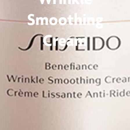
Smoothing
Cream