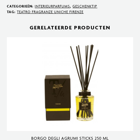
Sticks
CATEGORIEËN:
INTERIEURPARFUMS
,
GESCHENKTIP
250
TAG:
TEATRO FRAGRANZE UNICHE FIRENZE
ml
GERELATEERDE PRODUCTEN
aantal
BORGO DEGLI AGRUMI STICKS 250 ML