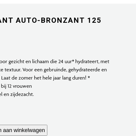
ANT AUTO-BRONZANT 125
oor gezicht en lichaam die 24 uur* hydrateert, met
jke textuur. Voor een gebruinde, gehydrateerde en
Laat de zomer het hele jaar lang duren! *
 bij 12 vrouwen
 en zijdezacht.
 aan winkelwagen