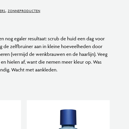
ERS
,
ZONNEPRODUCTEN
en nog egaler resultaat: scrub de huid een dag voor
g de zelfbruiner aan in kleine hoeveelheden door
smeren (vermijd de wenkbrauwen en de haarlijn). Veeg
 en hielen af, want die nemen meer kleur op. Was
ondig. Wacht met aankleden.