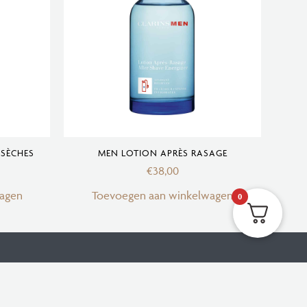
 SÈCHES
MEN LOTION APRÈS RASAGE
€
38,00
agen
Toevoegen aan winkelwagen
0