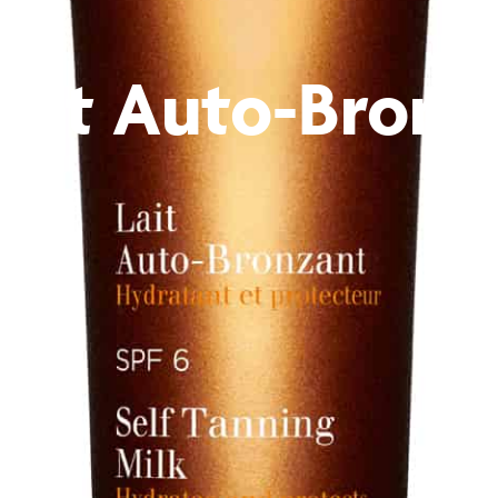
ant Auto-Bronz