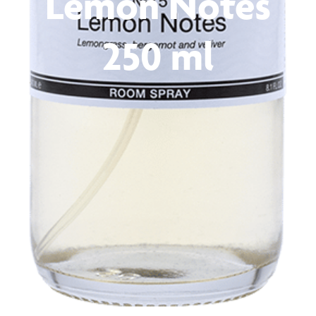
Lemon Notes
250 ml