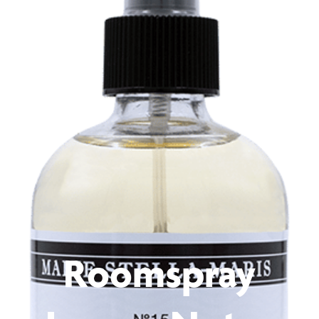
Roomspray