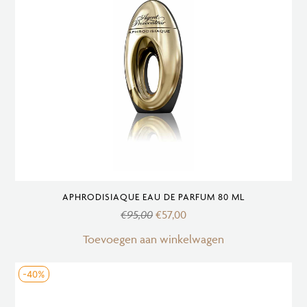
APHRODISIAQUE EAU DE PARFUM 80 ML
€
95,00
€
57,00
Toevoegen aan winkelwagen
-40%