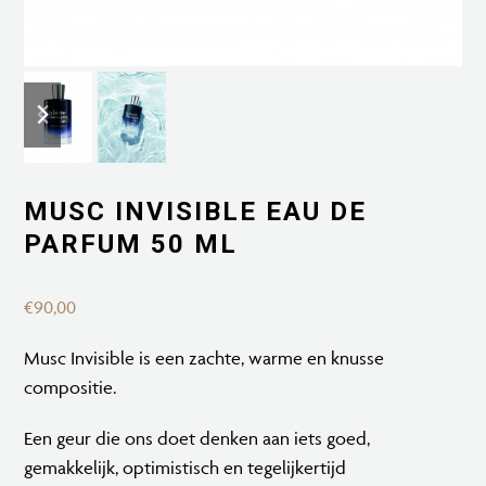
previous
next
slide
slide
MUSC INVISIBLE EAU DE
PARFUM 50 ML
€
90,00
Musc Invisible is een zachte, warme en knusse
compositie.
Een geur die ons doet denken aan iets goed,
gemakkelijk, optimistisch en tegelijkertijd