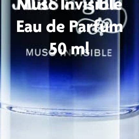
Musc Invisible
Eau de Parfum
50 ml