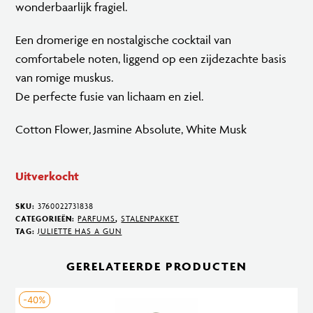
wonderbaarlijk fragiel.
Een dromerige en nostalgische cocktail van
comfortabele noten, liggend op een zijdezachte basis
van romige muskus.
De perfecte fusie van lichaam en ziel.
Cotton Flower, Jasmine Absolute, White Musk
Uitverkocht
SKU:
3760022731838
CATEGORIEËN:
PARFUMS
,
STALENPAKKET
TAG:
JULIETTE HAS A GUN
GERELATEERDE PRODUCTEN
-40%