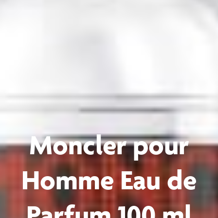
Moncler pour
Homme Eau de
Parfum 100 ml