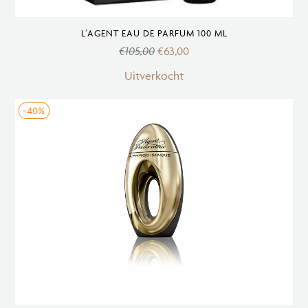
L’AGENT EAU DE PARFUM 100 ML
€
105,00
€
63,00
Uitverkocht
-40%