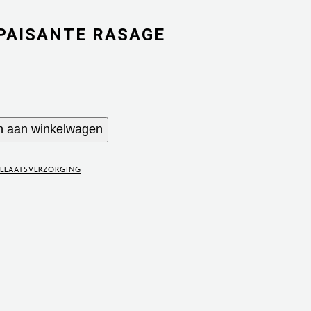
PAISANTE RASAGE
 aan winkelwagen
ELAATSVERZORGING