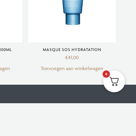
200ML
MASQUE SOS HYDRATATION
€
41,00
agen
Toevoegen aan winkelwagen
0