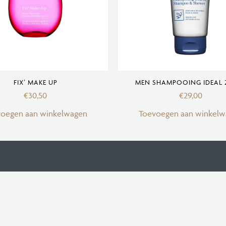
FIX’ MAKE UP
MEN SHAMPOOING IDEAL 
€
30,50
€
29,00
voegen aan winkelwagen
Toevoegen aan winkelw
Privacybeleid | Algemene voorwaarden | Retourvoorwaarden