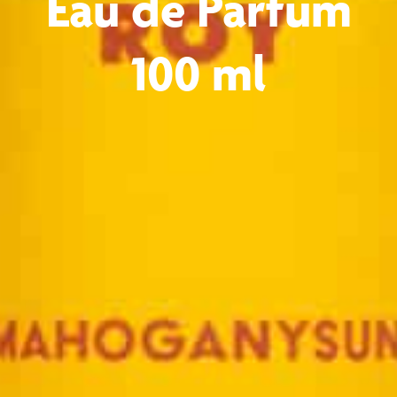
Eau de Parfum
100 ml