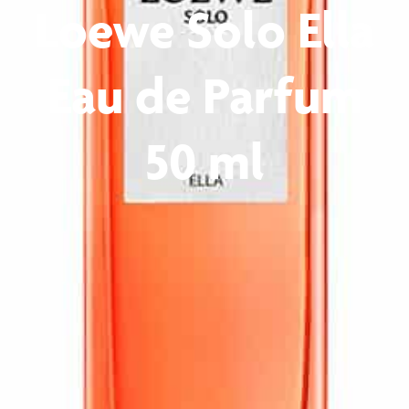
Loewe Solo Ella
Eau de Parfum
50 ml