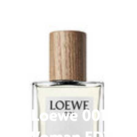
Loewe 001
Woman EDT