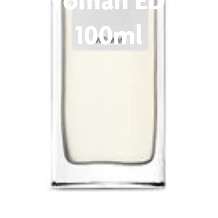
100ml