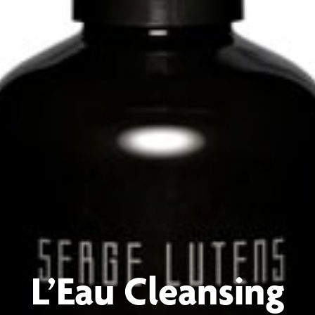
L’Eau Cleansing