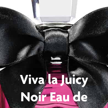
Viva la Juicy
Noir Eau de