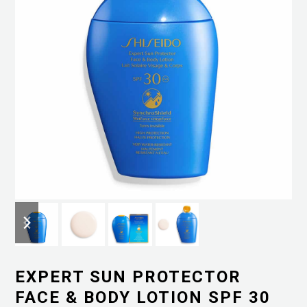
previous
next
slide
slide
EXPERT SUN PROTECTOR
FACE & BODY LOTION SPF 30