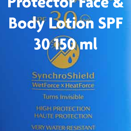
Protector Face &
Body Lotion SPF
30 150 ml