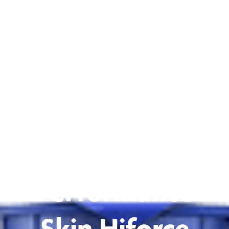
Bio-
Performance
Skin Hiforce