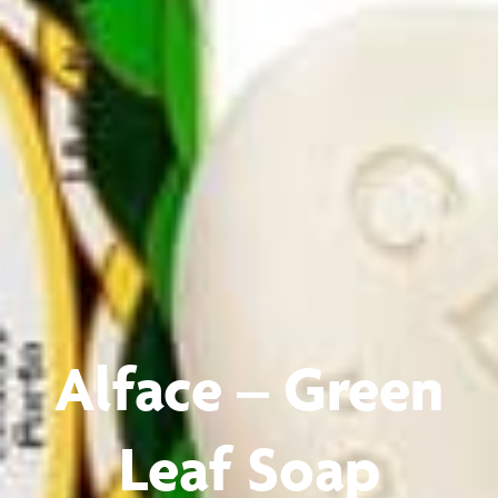
Alface – Green
Leaf Soap