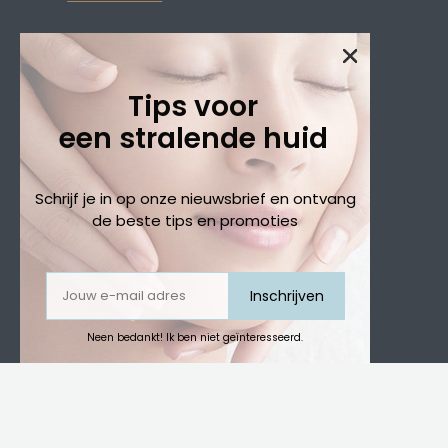
+32 53 63 19 02
Tips voor
een stralende huid
Schrijf je in op onze nieuwsbrief en ontvang
de beste tips en promoties
Inschrijven
Neen bedankt! Ik ben niet geïnteresseerd.
E-
mailadres
(Vereist)