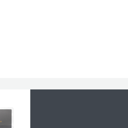
Lemon Cream