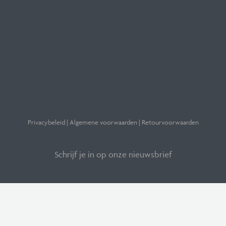
Privacybeleid | Algemene voorwaarden | Retourvoorwaarden
Schrijf je in op onze nieuwsbrief
Versturen